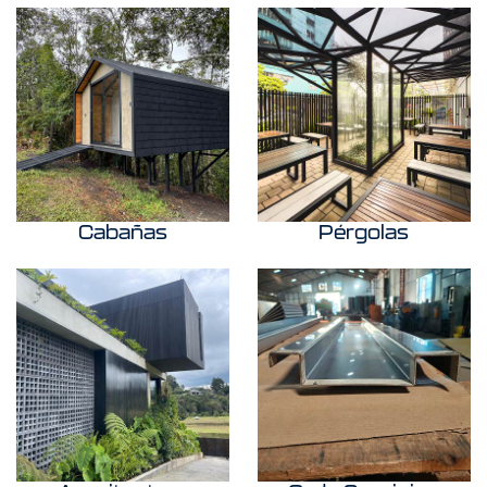
Cabañas
Pérgolas