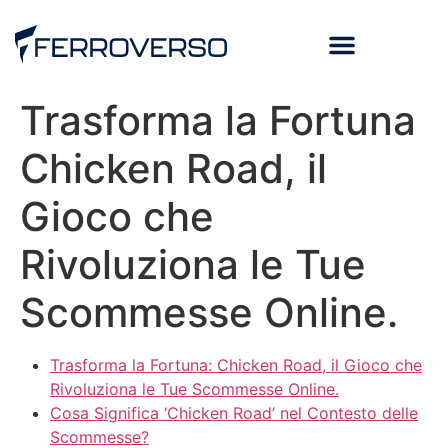
Trasforma la Fortuna
Chicken Road, il
Gioco che
Rivoluziona le Tue
Scommesse Online.
Trasforma la Fortuna: Chicken Road, il Gioco che
Rivoluziona le Tue Scommesse Online.
Cosa Significa ‘Chicken Road’ nel Contesto delle
Scommesse?