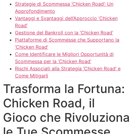
Strategie di Scommessa ‘Chicken Road’: Un
Approfondimento
Vantaggi e Svantaggi dell’Approccio ‘Chicken
Road’
Gestione del Bankroll con la ‘Chicken Road’
Piattaforme di Scommesse che Supportano la
‘Chicken Road’
Come Identificare le Migliori Opportunità di
Scommessa per la ‘Chicken Road’
Rischi Associati alla Strategia ‘Chicken Road’ e
Come Mitigarli
Trasforma la Fortuna:
Chicken Road, il
Gioco che Rivoluziona
le Tue Scommesse