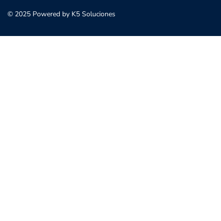
© 2025 Powered by K5 Soluciones