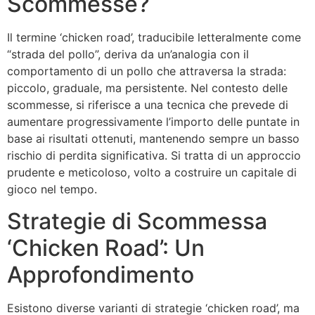
Scommesse?
Il termine ‘chicken road’, traducibile letteralmente come
“strada del pollo”, deriva da un’analogia con il
comportamento di un pollo che attraversa la strada:
piccolo, graduale, ma persistente. Nel contesto delle
scommesse, si riferisce a una tecnica che prevede di
aumentare progressivamente l’importo delle puntate in
base ai risultati ottenuti, mantenendo sempre un basso
rischio di perdita significativa. Si tratta di un approccio
prudente e meticoloso, volto a costruire un capitale di
gioco nel tempo.
Strategie di Scommessa
‘Chicken Road’: Un
Approfondimento
Esistono diverse varianti di strategie ‘chicken road’, ma