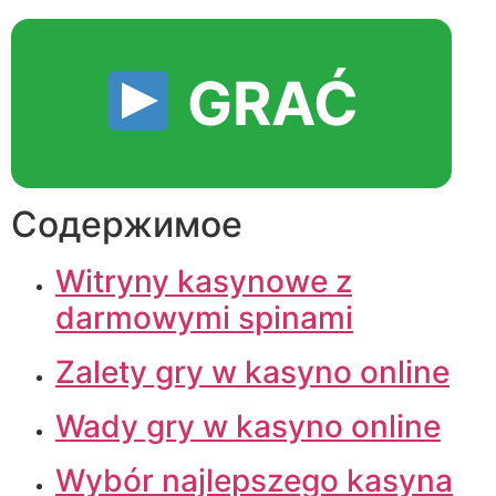
GRAĆ
Содержимое
Witryny kasynowe z
darmowymi spinami
Zalety gry w kasyno online
Wady gry w kasyno online
Wybór najlepszego kasyna