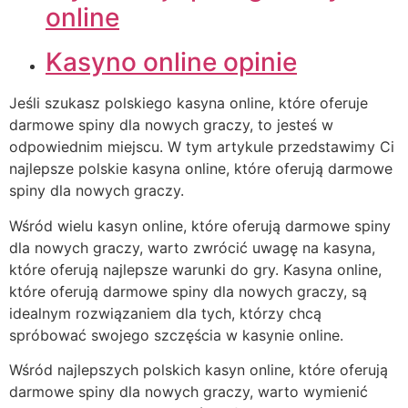
online
Kasyno online opinie
Jeśli szukasz polskiego kasyna online, które oferuje
darmowe spiny dla nowych graczy, to jesteś w
odpowiednim miejscu. W tym artykule przedstawimy Ci
najlepsze polskie kasyna online, które oferują darmowe
spiny dla nowych graczy.
Wśród wielu kasyn online, które oferują darmowe spiny
dla nowych graczy, warto zwrócić uwagę na kasyna,
które oferują najlepsze warunki do gry. Kasyna online,
które oferują darmowe spiny dla nowych graczy, są
idealnym rozwiązaniem dla tych, którzy chcą
spróbować swojego szczęścia w kasynie online.
Wśród najlepszych polskich kasyn online, które oferują
darmowe spiny dla nowych graczy, warto wymienić