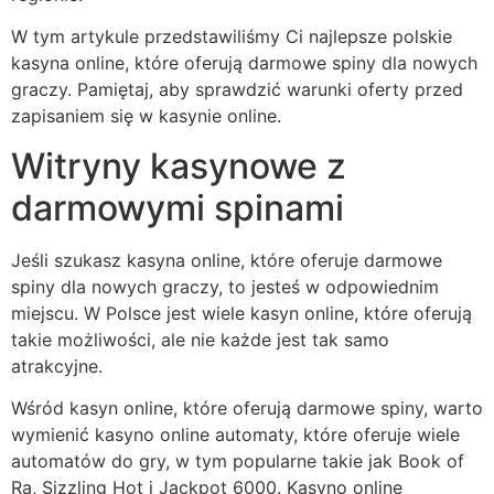
W tym artykule przedstawiliśmy Ci najlepsze polskie
kasyna online, które oferują darmowe spiny dla nowych
graczy. Pamiętaj, aby sprawdzić warunki oferty przed
zapisaniem się w kasynie online.
Witryny kasynowe z
darmowymi spinami
Jeśli szukasz kasyna online, które oferuje darmowe
spiny dla nowych graczy, to jesteś w odpowiednim
miejscu. W Polsce jest wiele kasyn online, które oferują
takie możliwości, ale nie każde jest tak samo
atrakcyjne.
Wśród kasyn online, które oferują darmowe spiny, warto
wymienić kasyno online automaty, które oferuje wiele
automatów do gry, w tym popularne takie jak Book of
Ra, Sizzling Hot i Jackpot 6000. Kasyno online