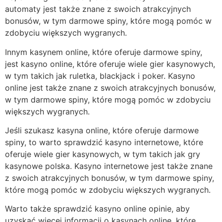
automaty jest także znane z swoich atrakcyjnych
bonusów, w tym darmowe spiny, które mogą pomóc w
zdobyciu większych wygranych.
Innym kasynem online, które oferuje darmowe spiny,
jest kasyno online, które oferuje wiele gier kasynowych,
w tym takich jak ruletka, blackjack i poker. Kasyno
online jest także znane z swoich atrakcyjnych bonusów,
w tym darmowe spiny, które mogą pomóc w zdobyciu
większych wygranych.
Jeśli szukasz kasyna online, które oferuje darmowe
spiny, to warto sprawdzić kasyno internetowe, które
oferuje wiele gier kasynowych, w tym takich jak gry
kasynowe polska. Kasyno internetowe jest także znane
z swoich atrakcyjnych bonusów, w tym darmowe spiny,
które mogą pomóc w zdobyciu większych wygranych.
Warto także sprawdzić kasyno online opinie, aby
uzyskać więcej informacji o kasynach online, które