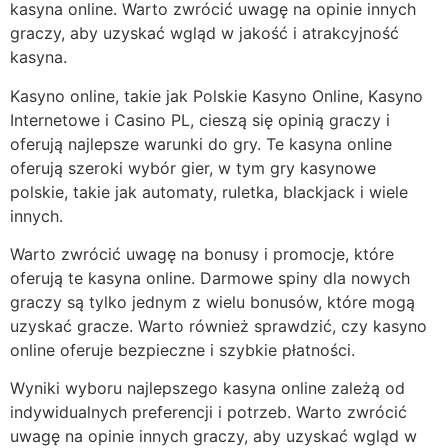
kasyna online. Warto zwrócić uwagę na opinie innych
graczy, aby uzyskać wgląd w jakość i atrakcyjność
kasyna.
Kasyno online, takie jak Polskie Kasyno Online, Kasyno
Internetowe i Casino PL, cieszą się opinią graczy i
oferują najlepsze warunki do gry. Te kasyna online
oferują szeroki wybór gier, w tym gry kasynowe
polskie, takie jak automaty, ruletka, blackjack i wiele
innych.
Warto zwrócić uwagę na bonusy i promocje, które
oferują te kasyna online. Darmowe spiny dla nowych
graczy są tylko jednym z wielu bonusów, które mogą
uzyskać gracze. Warto również sprawdzić, czy kasyno
online oferuje bezpieczne i szybkie płatności.
Wyniki wyboru najlepszego kasyna online zależą od
indywidualnych preferencji i potrzeb. Warto zwrócić
uwagę na opinie innych graczy, aby uzyskać wgląd w