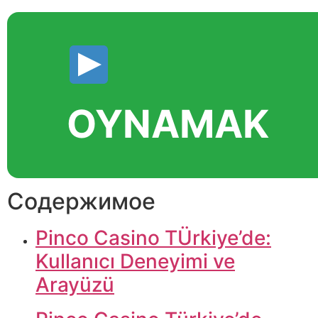
OYNAMAK
Содержимое
Pinco Casino TÜrkiye’de:
Kullanıcı Deneyimi ve
Arayüzü