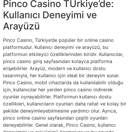
Pinco Casino TÜrkiye’de:
Kullanıcı Deneyimi ve
Arayüzü
Pinco Casino, Türkiye’de popüler bir online casino
platformudur. Kullanıcı deneyimi ve arayüzü, bu
platformun etkileyici özelliklerinden biridir. Kullanıcılar,
pinco casino giriş sayfasından kolayca platforma
erişebilirler. Arayüz, modern ve kullanıcı dostu
tasarımıyla, her kullanıcı için ideal bir deneyim sunar.
Pinco Casino, mobil cihazlarda da kullanılabilir olduğu
için, kullanıcılar her yerden pinco casino indirerek
oyunlar oynayabilirler. Platformun kullanıcı dostu
özellikleri, kullanıcıların oyunları daha rahat ve kolay bir
şekilde deneyimleyebilmesine yardımcı olur. Ayrıca,
pinco online casino sayfasından çeşitli oyunları
deneyebilirler. Genel olarak, Pinco Casino, kullanıcı
deneyimini ve arayüzünü önemsiyor ve bu sayede