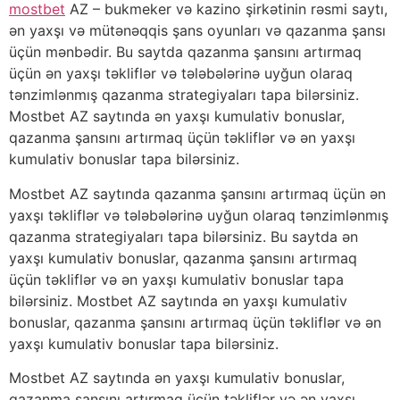
mostbet
AZ – bukmeker və kazino şirkətinin rəsmi saytı,
ən yaxşı və mütənəqqis şans oyunları və qazanma şansı
üçün mənbədir. Bu saytda qazanma şansını artırmaq
üçün ən yaxşı təkliflər və tələbələrinə uyğun olaraq
tənzimlənmış qazanma strategiyaları tapa bilərsiniz.
Mostbet AZ saytında ən yaxşı kumulativ bonuslar,
qazanma şansını artırmaq üçün təkliflər və ən yaxşı
kumulativ bonuslar tapa bilərsiniz.
Mostbet AZ saytında qazanma şansını artırmaq üçün ən
yaxşı təkliflər və tələbələrinə uyğun olaraq tənzimlənmış
qazanma strategiyaları tapa bilərsiniz. Bu saytda ən
yaxşı kumulativ bonuslar, qazanma şansını artırmaq
üçün təkliflər və ən yaxşı kumulativ bonuslar tapa
bilərsiniz. Mostbet AZ saytında ən yaxşı kumulativ
bonuslar, qazanma şansını artırmaq üçün təkliflər və ən
yaxşı kumulativ bonuslar tapa bilərsiniz.
Mostbet AZ saytında ən yaxşı kumulativ bonuslar,
qazanma şansını artırmaq üçün təkliflər və ən yaxşı