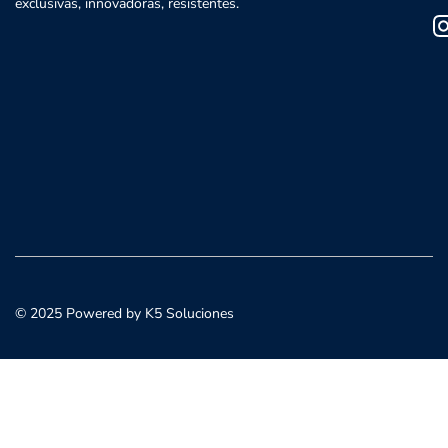
exclusivas, innovadoras, resistentes.
© 2025 Powered by K5 Soluciones