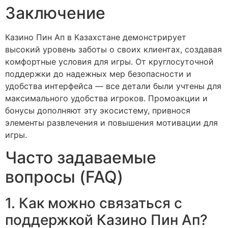
Заключение
Казино Пин Ап в Казахстане демонстрирует
высокий уровень заботы о своих клиентах, создавая
комфортные условия для игры. От круглосуточной
поддержки до надежных мер безопасности и
удобства интерфейса — все детали были учтены для
максимального удобства игроков. Промоакции и
бонусы дополняют эту экосистему, привнося
элементы развлечения и повышения мотивации для
игры.
Часто задаваемые
вопросы (FAQ)
1. Как можно связаться с
поддержкой Казино Пин Ап?