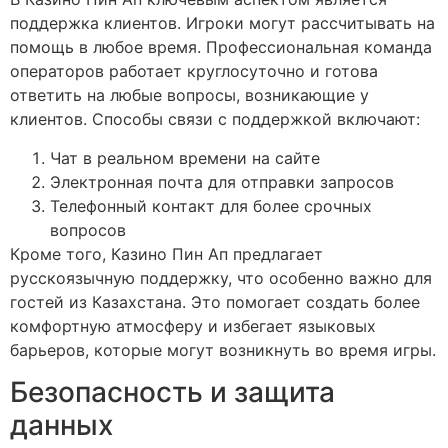
поддержка клиентов. Игроки могут рассчитывать на
помощь в любое время. Профессиональная команда
операторов работает круглосуточно и готова
ответить на любые вопросы, возникающие у
клиентов. Способы связи с поддержкой включают:
Чат в реальном времени на сайте
Электронная почта для отправки запросов
Телефонный контакт для более срочных
вопросов
Кроме того, Казино Пин Ап предлагает
русскоязычную поддержку, что особенно важно для
гостей из Казахстана. Это помогает создать более
комфортную атмосферу и избегает языковых
барьеров, которые могут возникнуть во время игры.
Безопасность и защита
данных