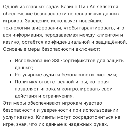
Одной из главных задач Казино Пин Ап является
обеспечение безопасности персональных данных
игроков. Заведение использует новейшие
технологии шифрования, чтобы гарантировать, что
вся информация, передаваемая между клиентом и
казино, остаётся конфиденциальной и защищённой.
Основные меры безопасности включают:
Использование SSL-сертификатов для защиты
данных;
Регулярные аудиты безопасности системы;
Политику ответственной игры, которая
позволяет игрокам контролировать свои
действия и ограничения.
Эти меры обеспечивают игрокам чувство
безопасности и уверенности при использовании
услуг казино. Клиенты могут сосредоточиться на
игре, зная, что их данные в надежных руках.