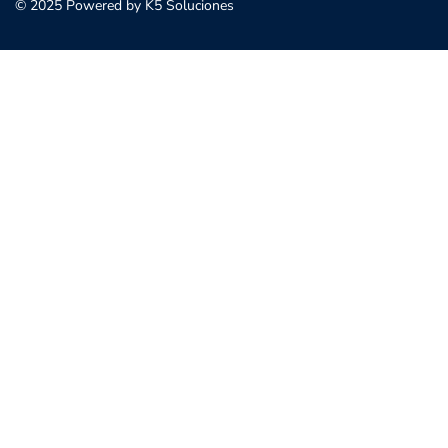
© 2025 Powered by K5 Soluciones