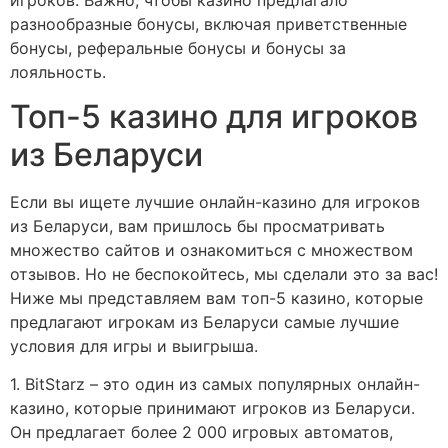
разнообразные бонусы, включая приветственные
бонусы, реферальные бонусы и бонусы за
лояльность.
Топ-5 казино для игроков
из Беларуси
Если вы ищете лучшие онлайн-казино для игроков
из Беларуси, вам пришлось бы просматривать
множество сайтов и ознакомиться с множеством
отзывов. Но не беспокойтесь, мы сделали это за вас!
Ниже мы представляем вам топ-5 казино, которые
предлагают игрокам из Беларуси самые лучшие
условия для игры и выигрыша.
1. BitStarz – это один из самых популярных онлайн-
казино, которые принимают игроков из Беларуси.
Он предлагает более 2 000 игровых автоматов,