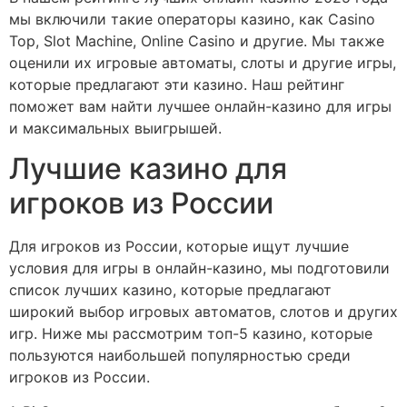
мы включили такие операторы казино, как Casino
Top, Slot Machine, Online Casino и другие. Мы также
оценили их игровые автоматы, слоты и другие игры,
которые предлагают эти казино. Наш рейтинг
поможет вам найти лучшее онлайн-казино для игры
и максимальных выигрышей.
Лучшие казино для
игроков из России
Для игроков из России, которые ищут лучшие
условия для игры в онлайн-казино, мы подготовили
список лучших казино, которые предлагают
широкий выбор игровых автоматов, слотов и других
игр. Ниже мы рассмотрим топ-5 казино, которые
пользуются наибольшей популярностью среди
игроков из России.