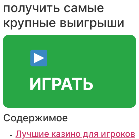
получить самые
крупные выигрыши
ИГРАТЬ
Содержимое
Лучшие казино для игроков