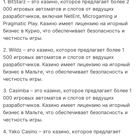
1. BitStarz – это казино, которое предлагает более 2
000 игровых автоматов и слотов от ведущих
разработчиков, включая NetEnt, Microgaming и
Pragmatic Play. Казино имеет лицензию на игорный
бизнес в Курио, что обеспечивает безопасность и
честность игры.
2. Wildz – это казино, которое предлагает более 1
500 игровых автоматов и слотов от ведущих
разработчиков. Казино имеет лицензию на игорный
бизнес в Мальте, что обеспечивает безопасность и
честность игры.
3. Casimba – это казино, которое предлагает более 1
000 игровых автоматов и слотов от ведущих
разработчиков. Казино имеет лицензию на игорный
бизнес в Мальте, что обеспечивает безопасность и
честность игры.
4. Yako Casino – это казино, которое предлагает