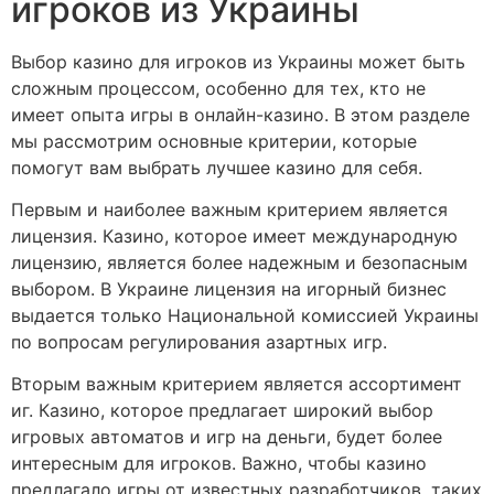
игроков из Украины
Выбор казино для игроков из Украины может быть
сложным процессом, особенно для тех, кто не
имеет опыта игры в онлайн-казино. В этом разделе
мы рассмотрим основные критерии, которые
помогут вам выбрать лучшее казино для себя.
Первым и наиболее важным критерием является
лицензия. Казино, которое имеет международную
лицензию, является более надежным и безопасным
выбором. В Украине лицензия на игорный бизнес
выдается только Национальной комиссией Украины
по вопросам регулирования азартных игр.
Вторым важным критерием является ассортимент
иг. Казино, которое предлагает широкий выбор
игровых автоматов и игр на деньги, будет более
интересным для игроков. Важно, чтобы казино
предлагало игры от известных разработчиков, таких