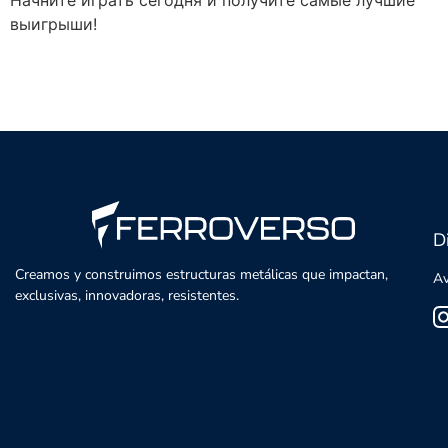
Начните играть сегодня и получите самые лучшие
выигрыши!
D
Creamos y construimos estructuras metálicas que impactan,
Av
exclusivas, innovadoras, resistentes.