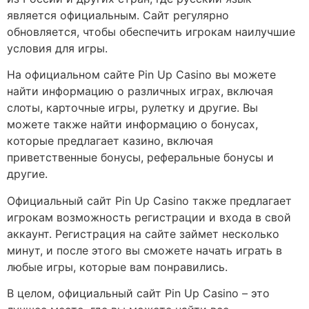
является официальным. Сайт регулярно
обновляется, чтобы обеспечить игрокам наилучшие
условия для игры.
На официальном сайте Pin Up Casino вы можете
найти информацию о различных играх, включая
слоты, карточные игры, рулетку и другие. Вы
можете также найти информацию о бонусах,
которые предлагает казино, включая
приветственные бонусы, реферальные бонусы и
другие.
Официальный сайт Pin Up Casino также предлагает
игрокам возможность регистрации и входа в свой
аккаунт. Регистрация на сайте займет несколько
минут, и после этого вы сможете начать играть в
любые игры, которые вам понравились.
В целом, официальный сайт Pin Up Casino – это