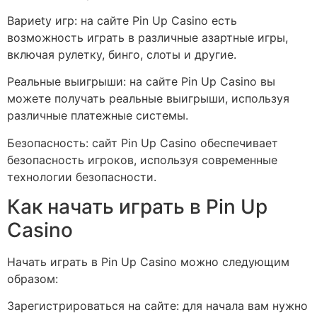
Вариety игр: на сайте Pin Up Casino есть
возможность играть в различные азартные игры,
включая рулетку, бинго, слоты и другие.
Реальные выигрыши: на сайте Pin Up Casino вы
можете получать реальные выигрыши, используя
различные платежные системы.
Безопасность: сайт Pin Up Casino обеспечивает
безопасность игроков, используя современные
технологии безопасности.
Как начать играть в Pin Up
Casino
Начать играть в Pin Up Casino можно следующим
образом:
Зарегистрироваться на сайте: для начала вам нужно