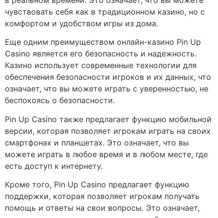
чувствовать себя как в традиционном казино, но с
комфортом и удобством игры из дома.
Еще одним преимуществом онлайн-казино Pin Up
Casino является его безопасность и надежность.
Казино использует современные технологии для
обеспечения безопасности игроков и их данных, что
означает, что вы можете играть с уверенностью, не
беспокоясь о безопасности.
Pin Up Casino также предлагает функцию мобильной
версии, которая позволяет игрокам играть на своих
смартфонах и планшетах. Это означает, что вы
можете играть в любое время и в любом месте, где
есть доступ к интернету.
Кроме того, Pin Up Casino предлагает функцию
поддержки, которая позволяет игрокам получать
помощь и ответы на свои вопросы. Это означает,