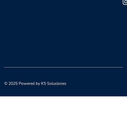
© 2025 Powered by K5 Soluciones