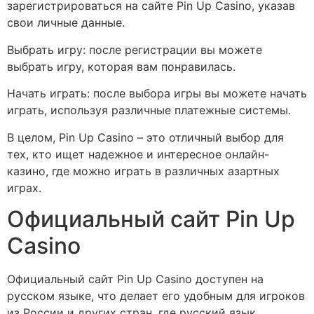
зарегистрироваться на сайте Pin Up Casino, указав
свои личные данные.
Выбрать игру: после регистрации вы можете
выбрать игру, которая вам понравилась.
Начать играть: после выбора игры вы можете начать
играть, используя различные платежные системы.
В целом, Pin Up Casino – это отличный выбор для
тех, кто ищет надежное и интересное онлайн-
казино, где можно играть в различных азартных
играх.
Официальный сайт Pin Up
Casino
Официальный сайт Pin Up Casino доступен на
русском языке, что делает его удобным для игроков
из России и других стран, где русский язык