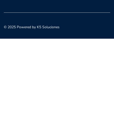
© 2025 Powered by K5 Soluciones