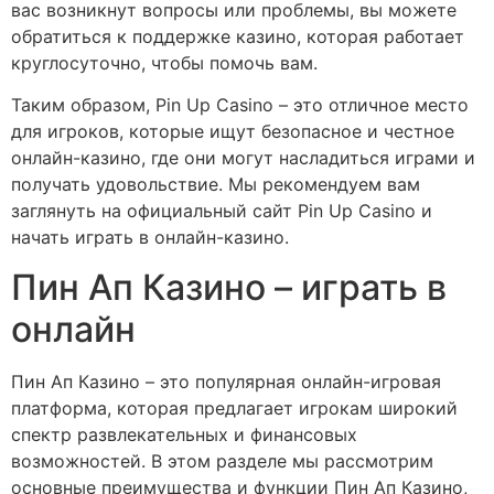
вас возникнут вопросы или проблемы, вы можете
обратиться к поддержке казино, которая работает
круглосуточно, чтобы помочь вам.
Таким образом, Pin Up Casino – это отличное место
для игроков, которые ищут безопасное и честное
онлайн-казино, где они могут насладиться играми и
получать удовольствие. Мы рекомендуем вам
заглянуть на официальный сайт Pin Up Casino и
начать играть в онлайн-казино.
Пин Ап Казино – играть в
онлайн
Пин Ап Казино – это популярная онлайн-игровая
платформа, которая предлагает игрокам широкий
спектр развлекательных и финансовых
возможностей. В этом разделе мы рассмотрим
основные преимущества и функции Пин Ап Казино,