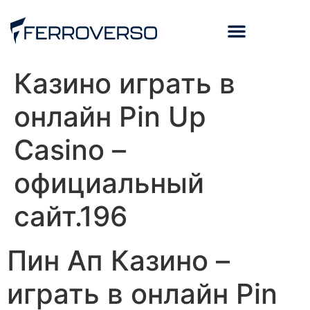
Казино играть в
онлайн Pin Up
Casino –
официальный
сайт.196
Пин Ап Казино –
играть в онлайн Pin