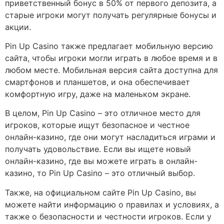
приветственный бонус в 50% от первого депозита, а
старые игроки могут получать регулярные бонусы и
акции.
Pin Up Casino также предлагает мобильную версию
сайта, чтобы игроки могли играть в любое время и в
любом месте. Мобильная версия сайта доступна для
смартфонов и планшетов, и она обеспечивает
комфортную игру, даже на маленьком экране.
В целом, Pin Up Casino – это отличное место для
игроков, которые ищут безопасное и честное
онлайн-казино, где они могут насладиться играми и
получать удовольствие. Если вы ищете новый
онлайн-казино, где вы можете играть в онлайн-
казино, то Pin Up Casino – это отличный выбор.
Также, на официальном сайте Pin Up Casino, вы
можете найти информацию о правилах и условиях, а
также о безопасности и честности игроков. Если у