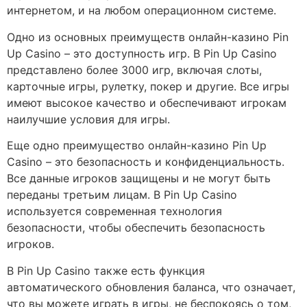
интернетом, и на любом операционном системе.
Одно из основных преимуществ онлайн-казино Pin
Up Casino – это доступность игр. В Pin Up Casino
представлено более 3000 игр, включая слоты,
карточные игры, рулетку, покер и другие. Все игры
имеют высокое качество и обеспечивают игрокам
наилучшие условия для игры.
Еще одно преимущество онлайн-казино Pin Up
Casino – это безопасность и конфиденциальность.
Все данные игроков защищены и не могут быть
переданы третьим лицам. В Pin Up Casino
используется современная технология
безопасности, чтобы обеспечить безопасность
игроков.
В Pin Up Casino также есть функция
автоматического обновления баланса, что означает,
что вы можете играть в игры, не беспокоясь о том,