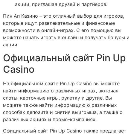
акции, приглашая друзей и партнеров.
Пин Ап Казино – это отличный выбор для игроков,
которые ищут развлекательные и финансовые
возможности в онлайн-играх. С его помощью вы
можете начать играть в онлайн и получать бонусы и
акции.
Официальный сайт Pin Up
Casino
На официальном сайте Pin Up Casino вы можете
найти информацию о различных играх, включая
слоты, карточные игры, рулетку и другие. Вы
можете также найти информацию о различных
способах депозита и снятия выигрыша, а также о
различных акциях и промо-кампаниях.
Официальный сайт Pin Up Casino также предлагает