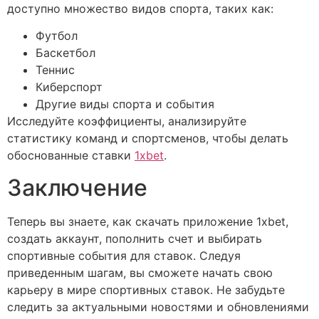
доступно множество видов спорта, таких как:
Футбол
Баскетбол
Теннис
Киберспорт
Другие виды спорта и события
Исследуйте коэффициенты, анализируйте
статистику команд и спортсменов, чтобы делать
обоснованные ставки
1xbet
.
Заключение
Теперь вы знаете, как скачать приложение 1xbet,
создать аккаунт, пополнить счет и выбирать
спортивные события для ставок. Следуя
приведенным шагам, вы сможете начать свою
карьеру в мире спортивных ставок. Не забудьте
следить за актуальными новостями и обновлениями