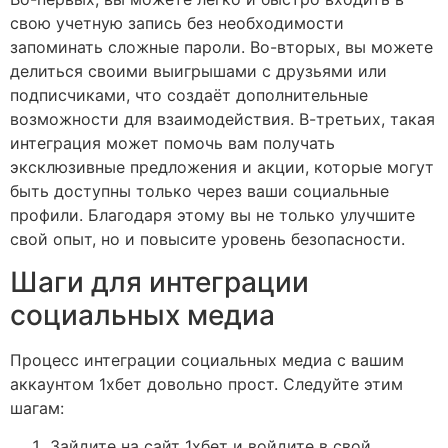
свою учетную запись без необходимости
запоминать сложные пароли. Во-вторых, вы можете
делиться своими выигрышами с друзьями или
подписчиками, что создаёт дополнительные
возможности для взаимодействия. В-третьих, такая
интеграция может помочь вам получать
эксклюзивные предложения и акции, которые могут
быть доступны только через ваши социальные
профили. Благодаря этому вы не только улучшите
свой опыт, но и повысите уровень безопасности.
Шаги для интеграции
социальных медиа
Процесс интеграции социальных медиа с вашим
аккаунтом 1хбет довольно прост. Следуйте этим
шагам:
Зайдите на сайт 1хбет и войдите в свой