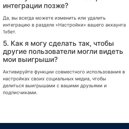
интеграции позже?
Да, вы всегда можете изменить или удалить
интеграцию в разделе «Настройки» вашего аккаунта
1хбет.
5. Как я могу сделать так, чтобы
другие пользователи могли видеть
мои выигрыши?
Активируйте функции совместного использования в
настройках своих социальных медиа, чтобы
делиться выигрышами с вашими друзьями и
подписчиками.