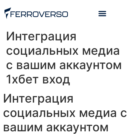
Интеграция
социальных медиа
с вашим аккаунтом
1хбет вход
Интеграция
социальных медиа с
вашим аккаунтом