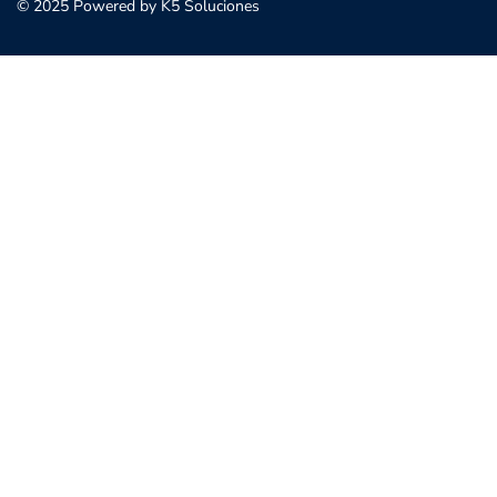
© 2025 Powered by K5 Soluciones