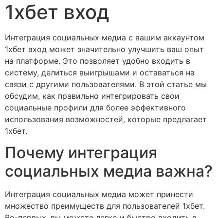
1хбет вход
Интеграция социальных медиа с вашим аккаунтом
1хбет вход может значительно улучшить ваш опыт
на платформе. Это позволяет удобно входить в
систему, делиться выигрышами и оставаться на
связи с другими пользователями. В этой статье мы
обсудим, как правильно интегрировать свои
социальные профили для более эффективного
использования возможностей, которые предлагает
1хбет.
Почему интеграция
социальных медиа важна?
Интеграция социальных медиа может принести
множество преимуществ для пользователей 1хбет.
Во-первых, вы можете легко и быстро входить в