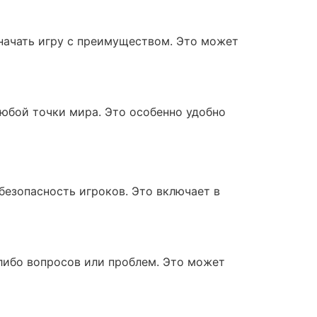
начать игру с преимуществом. Это может
любой точки мира. Это особенно удобно
безопасность игроков. Это включает в
либо вопросов или проблем. Это может