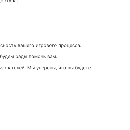
доступа;
асность вашего игрового процесса.
 будем рады помочь вам.
зователей. Мы уверены, что вы будете