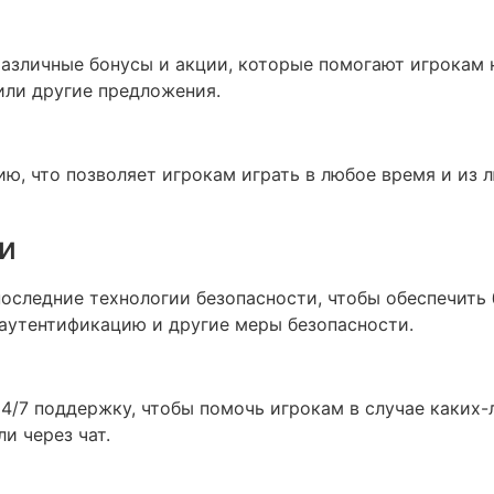
азличные бонусы и акции, которые помогают игрокам 
 или другие предложения.
, что позволяет игрокам играть в любое время и из 
и
следние технологии безопасности, чтобы обеспечить 
аутентификацию и другие меры безопасности.
4/7 поддержку, чтобы помочь игрокам в случае каких-
и через чат.