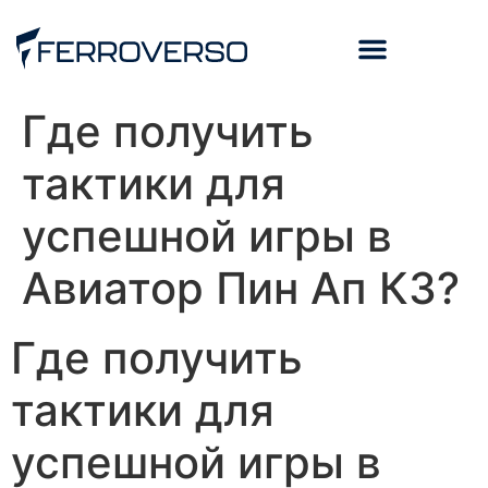
Где получить
тактики для
успешной игры в
Авиатор Пин Ап КЗ?
Где получить
тактики для
успешной игры в