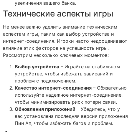
увеличения вашего банка.
Технические аспекты игры
Не менее важно уделить внимание техническим
аспектам игры, таким как выбор устройства и
интернет-соединения. Игроки часто недооценивают
влияние этих факторов на успешность игры.
Рассмотрим несколько ключевых моментов:
Выбор устройства
– Играйте на стабильном
устройстве, чтобы избежать зависаний и
проблем с подключением.
Качество интернет-соединения
– Обязательно
используйте надежное интернет-соединение,
чтобы минимизировать риск потери связи.
Обновления приложений
– Убедитесь, что у
вас установлена последняя версия приложения
Пин Ап, чтобы избежать багов и проблем.