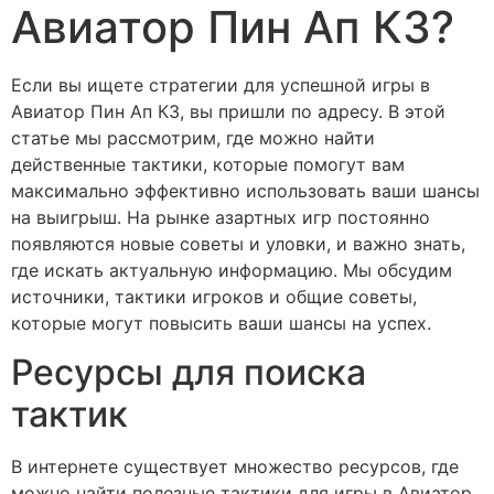
Авиатор Пин Ап КЗ?
Если вы ищете стратегии для успешной игры в
Авиатор Пин Ап КЗ, вы пришли по адресу. В этой
статье мы рассмотрим, где можно найти
действенные тактики, которые помогут вам
максимально эффективно использовать ваши шансы
на выигрыш. На рынке азартных игр постоянно
появляются новые советы и уловки, и важно знать,
где искать актуальную информацию. Мы обсудим
источники, тактики игроков и общие советы,
которые могут повысить ваши шансы на успех.
Ресурсы для поиска
тактик
В интернете существует множество ресурсов, где
можно найти полезные тактики для игры в Авиатор