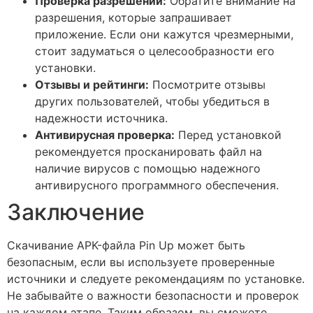
Проверка разрешений:
Обратите внимание на
разрешения, которые запрашивает
приложение. Если они кажутся чрезмерными,
стоит задуматься о целесообразности его
установки.
Отзывы и рейтинги:
Посмотрите отзывы
других пользователей, чтобы убедиться в
надежности источника.
Антивирусная проверка:
Перед установкой
рекомендуется просканировать файл на
наличие вирусов с помощью надежного
антивирусного программного обеспечения.
Заключение
Скачивание APK-файла Pin Up может быть
безопасным, если вы используете проверенные
источники и следуете рекомендациям по установке.
Не забывайте о важности безопасности и проверок
на каждом этапе. Таким образом, вы сможете