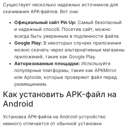
Существует несколько надежных источников для
скачивания APK-файлов. Вот они:
Официальный сайт Pin Up:
Самый безопасный
и надежный способ. Посетив сайт, можно
всегда быть уверенным в подлинности файла.
Google Play:
В некоторых случаях приложения
можно скачать через альтернативные магазины
приложений, такие как Google Play.
Авторизованные площадки:
Используйте
популярные платформы, такие как APKMirror
или Aptoide, которые проверяют файл перед
размещением.
Как установить APK-файл на
Android
Установка APK-файла на Android-устройство
немного отличается от обычной установки