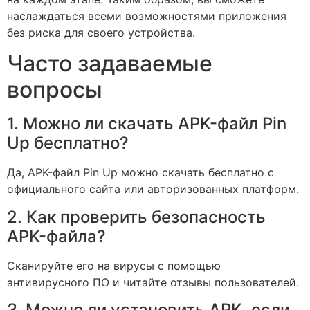
наслаждаться всеми возможностями приложения
без риска для своего устройства.
Часто задаваемые
вопросы
1. Можно ли скачать APK-файл Pin
Up бесплатно?
Да, APK-файл Pin Up можно скачать бесплатно с
официального сайта или авторизованных платформ.
2. Как проверить безопасность
APK-файла?
Сканируйте его на вирусы с помощью
антивирусного ПО и читайте отзывы пользователей.
3. Можно ли установить APK, если