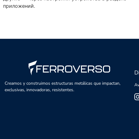
приложений.
D
Creamos y construimos estructuras metálicas que impactan,
Av
exclusivas, innovadoras, resistentes.