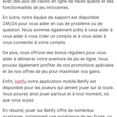
avec des jeux de casino en ligne de haute qualité et des
fonctionnalités de jeu innovantes.
En outre, notre équipe de support est disponible
24h/24 pour vous aider en cas de problème ou de
question. Nous sommes également prêts à vous aider à
vous aider à vous créer un compte et à vous aider à
vous connecter à votre compte.
De plus, nous offrons des bonus réguliers pour vous
aider à démarrer votre aventure de jeu en ligne. Vous
pouvez également profiter de nos promotions spéciales
et de nos offres de jeu pour maximiser vos gains.
Enfin,
betifu
notre application mobile Betify est
disponible pour les joueurs qui aiment jouer sur la route.
Vous pouvez ainsi jouer partout et à tout moment, où
que vous soyez.
En résumé, jouer sur Betify offre de nombreux
avantages, notamment une expérience de jeu fluide, un