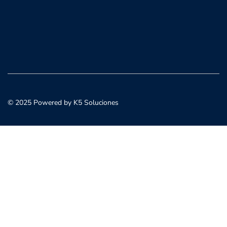
© 2025 Powered by K5 Soluciones