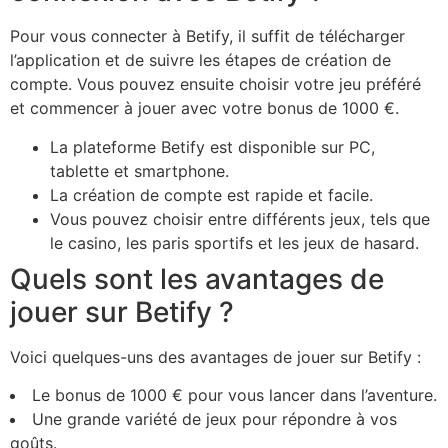
Pour vous connecter à Betify, il suffit de télécharger
l’application et de suivre les étapes de création de
compte. Vous pouvez ensuite choisir votre jeu préféré
et commencer à jouer avec votre bonus de 1000 €.
La plateforme Betify est disponible sur PC,
tablette et smartphone.
La création de compte est rapide et facile.
Vous pouvez choisir entre différents jeux, tels que
le casino, les paris sportifs et les jeux de hasard.
Quels sont les avantages de
jouer sur Betify ?
Voici quelques-uns des avantages de jouer sur Betify :
Le bonus de 1000 € pour vous lancer dans l’aventure.
Une grande variété de jeux pour répondre à vos
goûts.