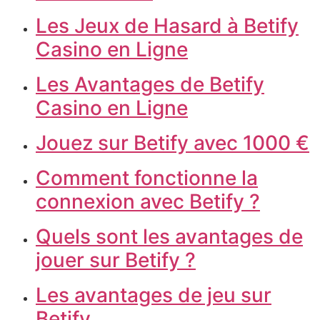
Les Jeux de Hasard à Betify
Casino en Ligne
Les Avantages de Betify
Casino en Ligne
Jouez sur Betify avec 1000 €
Comment fonctionne la
connexion avec Betify ?
Quels sont les avantages de
jouer sur Betify ?
Les avantages de jeu sur
Betify