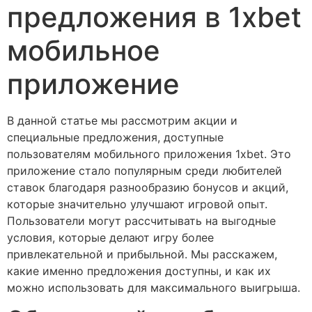
предложения в 1xbet
мобильное
приложение
В данной статье мы рассмотрим акции и
специальные предложения, доступные
пользователям мобильного приложения 1xbet. Это
приложение стало популярным среди любителей
ставок благодаря разнообразию бонусов и акций,
которые значительно улучшают игровой опыт.
Пользователи могут рассчитывать на выгодные
условия, которые делают игру более
привлекательной и прибыльной. Мы расскажем,
какие именно предложения доступны, и как их
можно использовать для максимального выигрыша.