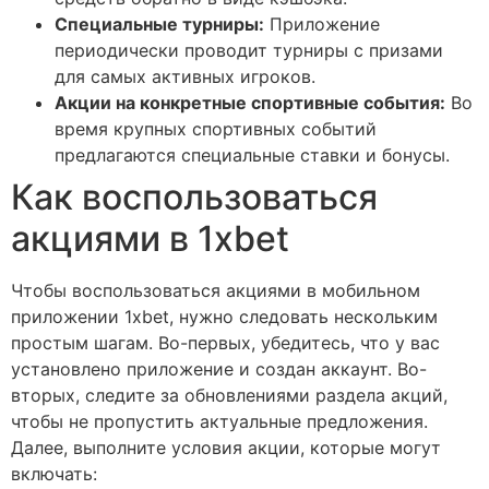
Специальные турниры:
Приложение
периодически проводит турниры с призами
для самых активных игроков.
Акции на конкретные спортивные события:
Во
время крупных спортивных событий
предлагаются специальные ставки и бонусы.
Как воспользоваться
акциями в 1xbet
Чтобы воспользоваться акциями в мобильном
приложении 1xbet, нужно следовать нескольким
простым шагам. Во-первых, убедитесь, что у вас
установлено приложение и создан аккаунт. Во-
вторых, следите за обновлениями раздела акций,
чтобы не пропустить актуальные предложения.
Далее, выполните условия акции, которые могут
включать: