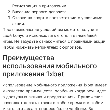
Регистрация в приложении.
Внесение первого депозита.
Ставки на спорт в соответствии с условиями
акции.
После выполнения условий вы можете получить
свой бонус и использовать его для дальнейшей
игры. Не забудьте ознакомиться с правилами акций,
чтобы избежать неприятных сюрпризов.
Преимущества
использования мобильного
приложения 1xbet
Использование мобильного приложения 1xbet имеет
множество преимуществ, особенно когда речь идет
о доступных акциях и предложениях. Приложение
позволяет делать ставки в любое время и в любом
месте, что делает процесс более удобным. Вот