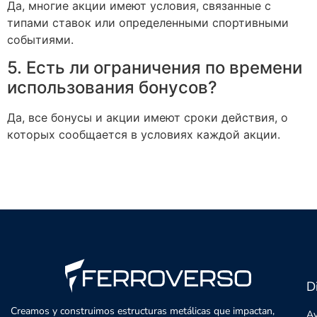
Да, многие акции имеют условия, связанные с
типами ставок или определенными спортивными
событиями.
5. Есть ли ограничения по времени
использования бонусов?
Да, все бонусы и акции имеют сроки действия, о
которых сообщается в условиях каждой акции.
D
Creamos y construimos estructuras metálicas que impactan,
Av